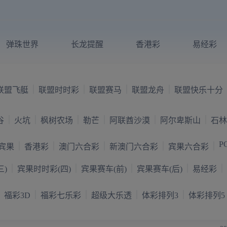
阿尔卑斯山
石林
尼亚加拉瀑布
弹珠世界
长龙提醒
香港彩
易经彩
纽克斯
世界大战
PC28(2.8)
PC28网盘
PC28满盘2.0
境外系列
联盟飞艇
联盟时时彩
联盟赛马
联盟龙舟
联盟快乐十分
谷
火坑
枫树农场
勒芒
阿联酋沙漠
阿尔卑斯山
石林
PC28
台湾宾果
香港彩
20
PC
宾果
香港彩
澳门六合彩
新澳门六合彩
宾果六合彩
澳门六合彩
新澳门六合彩
宾果六合彩
三)
宾果时时彩(四)
宾果赛车(前)
宾果赛车(后)
易经彩
20
福彩3D
福彩七乐彩
超级大乐透
体彩排列3
体彩排列5
PC28(2.8)
PC28网盘
PC28满盘2.0
20