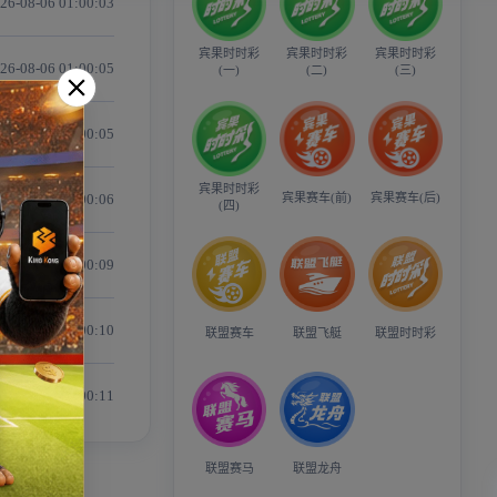
26-08-06 01:00:03
宾果时时彩
宾果时时彩
宾果时时彩
26-08-06 01:00:05
(一)
(二)
(三)
26-08-06 01:00:05
宾果时时彩
宾果赛车(前)
宾果赛车(后)
26-08-06 01:00:06
(四)
26-08-06 01:00:09
26-08-06 01:00:10
联盟赛车
联盟飞艇
联盟时时彩
26-08-06 01:00:11
联盟赛马
联盟龙舟