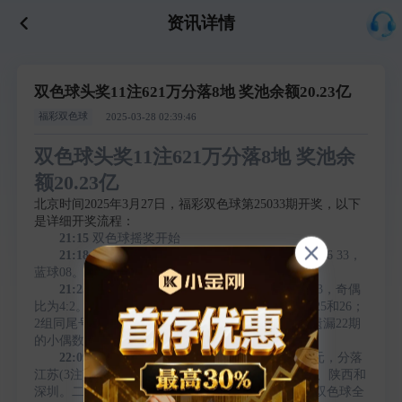
资讯详情
双色球头奖11注621万分落8地 奖池余额20.23亿
福彩双色球
2025-03-28 02:39:46
双色球头奖11注621万分落8地 奖池余
额20.23亿
北京时间2025年3月27日，福彩双色球第25033期开奖，以下
是详细开奖流程：
21:15
双色球摇奖开始
21:18
奖号全部产生，本期奖号红球03 05 18 25 26 33，
蓝球08。
21:25
当期红球号码大小比为4:2，三区比为2:1:3，奇偶
比为4:2。形态方面，红球开出1枚重号03；1组连号25和26；
2组同尾号03、33和05、25；1枚隔码05。蓝球开出遗漏22期
的小偶数08。
22:09
本期一等奖开出11注，单注奖金621万余元，分落
江苏(3注)、湖南(2注)、北京、黑龙江、广东、广西、陕西和
深圳。二等奖开101注，单注奖金16.5万余元。本期双色球全