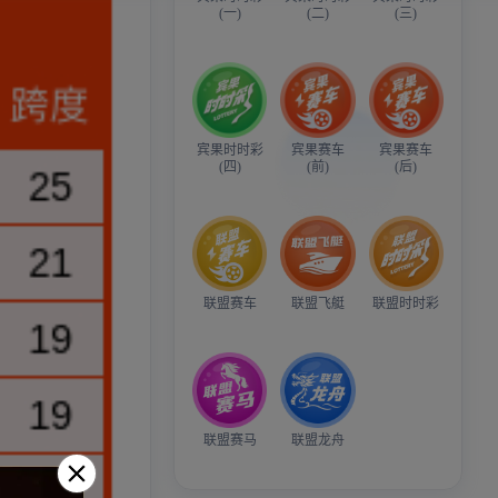
(一)
(二)
(三)
宾果时时彩
宾果赛车
宾果赛车
(四)
(前)
(后)
联盟赛车
联盟飞艇
联盟时时彩
联盟赛马
联盟龙舟