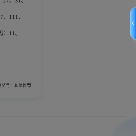
27、31、
、111、
：11。
预测奖号：和值推荐