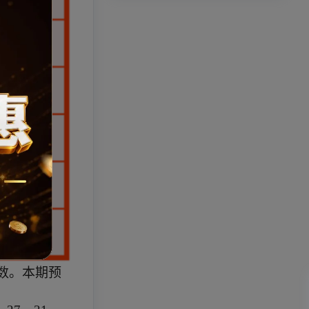
合数。本期预