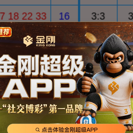
0。最近10期红球一号奇偶比为6:4，其中奇数开出较
。本期关注0路号码出号，预测03。