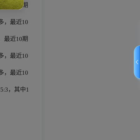
，最近10期
多，最近10
，最近10期
多，最近10
多，最近10
:3，其中1