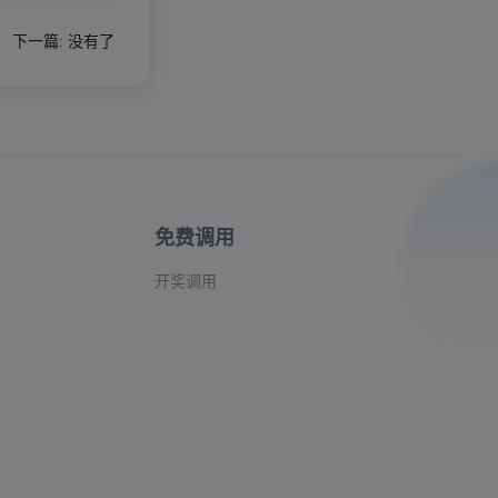
下一篇: 没有了
免费调用
开奖调用