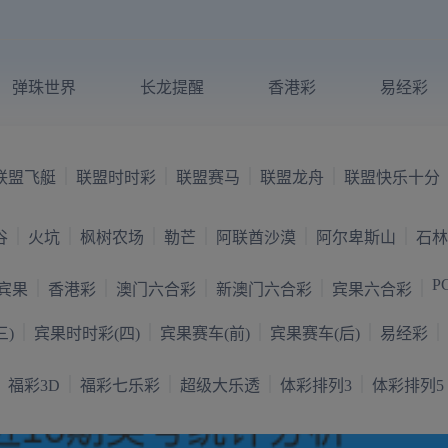
宾果时时彩(一)
宾果时时彩(二)
宾果时时彩(三)
弹珠世界
长龙提醒
香港彩
易经彩
宾果时时彩(四)
宾果赛车(前)
宾果赛车(后)
PC28(2.8)
PC28网盘
PC28满盘2.0
联盟飞艇
联盟时时彩
联盟赛马
联盟龙舟
联盟快乐十分
易经彩
宾果赛车A组
宾果赛车B组
谷
火坑
枫树农场
勒芒
阿联酋沙漠
阿尔卑斯山
石林
全国系列
PC
宾果
香港彩
澳门六合彩
新澳门六合彩
宾果六合彩
玉琳双色球预测奖号：单挑一注6+1
福彩双色球
福彩3D
福彩七乐彩
三)
宾果时时彩(四)
宾果赛车(前)
宾果赛车(后)
易经彩
、16、19、27、28、30+09。奇偶比为2:4，012路比为
双色球最近10期分析
福彩3D
福彩七乐彩
超级大乐透
体彩排列3
体彩排列5
超级大乐透
体彩排列3
体彩排列5