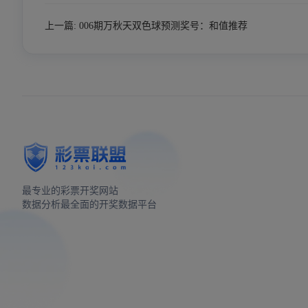
上一篇: 006期万秋天双色球预测奖号：和值推荐
最专业的彩票开奖网站
数据分析最全面的开奖数据平台