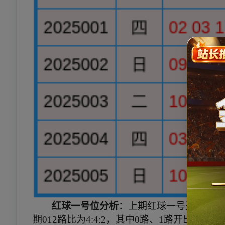
红球一号位分析
：上期红球一号开出号码1
期012路比为4:4:2，其中0路、1路开出较多