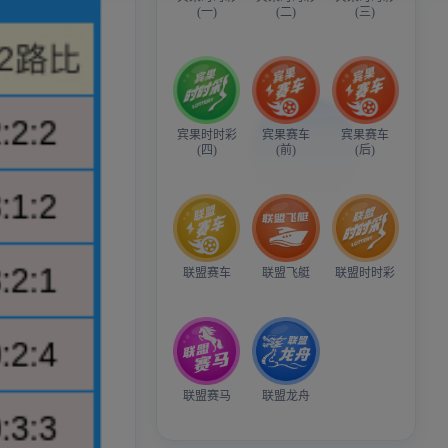
(一)
(二)
(三)
宾果时时彩
宾果赛车
宾果赛车
(四)
(前)
(后)
联盟赛车
联盟飞艇
联盟时时彩
联盟赛马
联盟龙舟