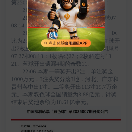
第25007期开奖，以下是详细开奖流程：
21:15
双色球摇奖开始
21:18
奖号全部产生，本期奖号红球07
08 14 18 21 27；蓝球11。
21:25
当期红球号码大小比为3:3，三区
比为2:3:1，奇偶比为3:3。形态方面，红球开
出2枚重号07 08；1组连号07 08；2组同尾号
07 27和08 18；1枚隔码27；2枚斜连号18
21。蓝球开出遗漏4期的奇数11。
22:06
本期一等奖开出3注，单注奖金
1000万元，3注头奖分落3地，河北、广东和
贵州各中出1注。二等奖开出113注19.7万余
元。本期双色球全国销量为3.88亿元，计奖
结束后奖池余额为18.61亿余元。